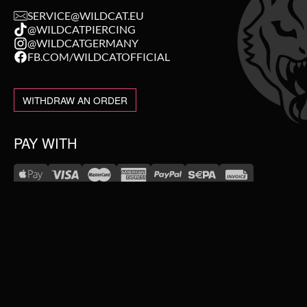
SERVICE@WILDCAT.EU
@WILDCATPIERCING
@WILDCATGERMANY
FB.COM/WILDCATOFFICIAL
WITHDRAW AN ORDER
PAY WITH
NEW IN
WE DELIVER WITH
SALE
TOPSELLER
#WEAREWILDCAT
PIERCING JEWELLERY